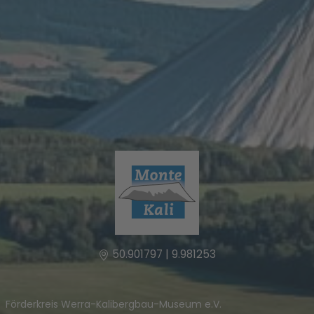
50.901797 | 9.981253
Förderkreis Werra-Kalibergbau-Museum e.V.