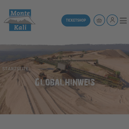
TICKETSHOP
STARTSEITE
Globalhinweis